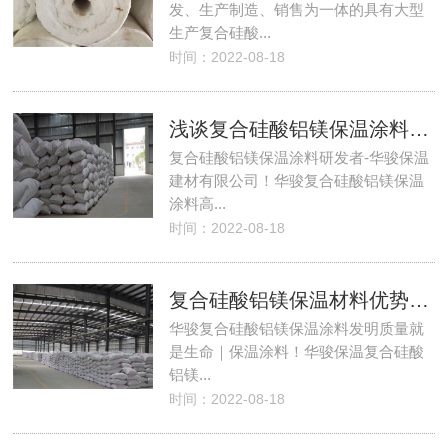
发、生产制造、销售为一体的具有大型
生产复合硅酸...
时间：2022-08-18
浅谈复合硅酸铝镁保温涂料的优势
复合硅酸铝镁保温涂料研发者-华骏保温
建材有限公司！华骏复合硅酸铝镁保温
涂料高...
时间：2022-08-18
复合硅酸铝镁保温材料优势 硅酸铝镁保温材料优点
华骏复合硅酸铝镁保温涂料发明质量就
是生命｜保温涂料！华骏保温复合硅酸
铝镁...
时间：2022-08-18