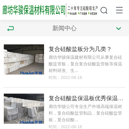
新闻中心
复合硅酸盐板分为几类？
廊坊华骏保温建材有限公司从事复合硅
酸盐管板，复合复合硅酸盐管板等保温
材料研发、生...
时间：2022-08-18
复合硅酸盐保温板优秀保温性能的原因是什么呢？
廊坊华骏公司专业生产外墙高端保温材
料，复合硅酸盐管制品，复合硅酸盐管
板，复合硅酸...
时间：2022-08-18