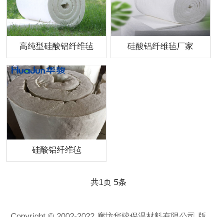
高纯型硅酸铝纤维毡
硅酸铝纤维毡厂家
硅酸铝纤维毡
共
1
页
5
条
Copyright © 2002-2022 廊坊华骏保温材料有限公司 版