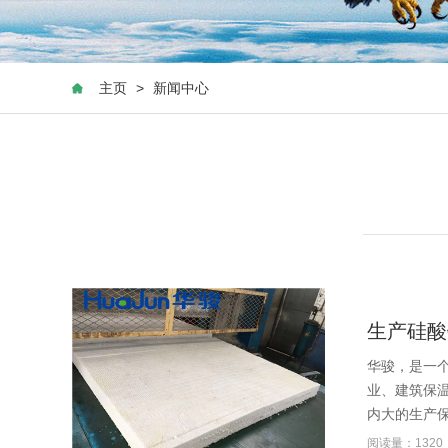
主页
>
新闻中心
生产硅酸
华骏，是一
业、建筑保
内大的生产保
阅读量：1320