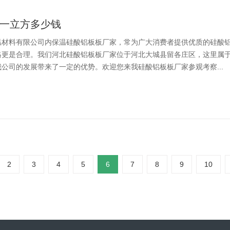
一立方多少钱
温材料有限公司内保温硅酸铝板板厂家，常为广大消费者提供优质的硅酸
格更是合理。我们河北硅酸铝板板厂家位于河北大城县留各庄区，这里属
公司的发展带来了一定的优势。欢迎您来我硅酸铝板板厂家参观考察...
2
3
4
5
6
7
8
9
10