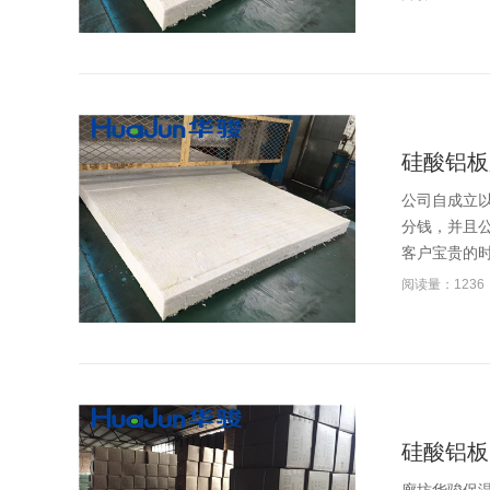
硅酸铝板
公司自成立
分钱，并且
客户宝贵的时
阅读量：1236
硅酸铝板