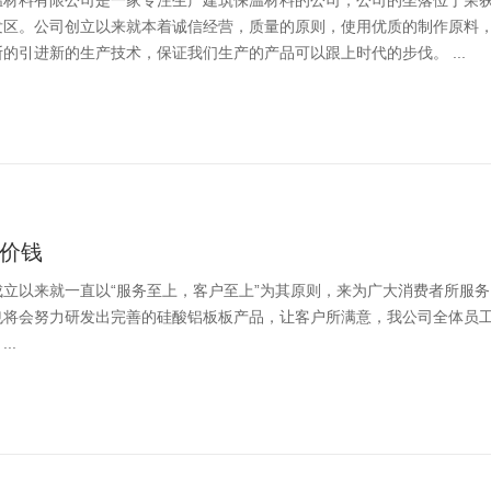
温材料有限公司是一家专注生产建筑保温材料的公司，公司的坐落位于荣
发区。公司创立以来就本着诚信经营，质量的原则，使用优质的制作原料
的引进新的生产技术，保证我们生产的产品可以跟上时代的步伐。 ...
价钱
成立以来就一直以“服务至上，客户至上”为其原则，来为广大消费者所服
也将会努力研发出完善的硅酸铝板板产品，让客户所满意，我公司全体员
..