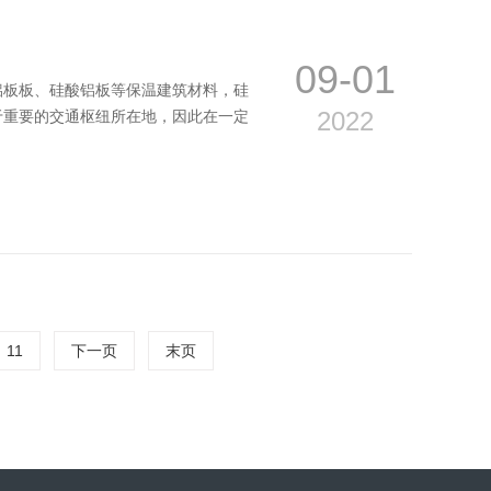
09-01
铝板板、硅酸铝板等保温建筑材料，硅
2022
于重要的交通枢纽所在地，因此在一定
11
下一页
末页