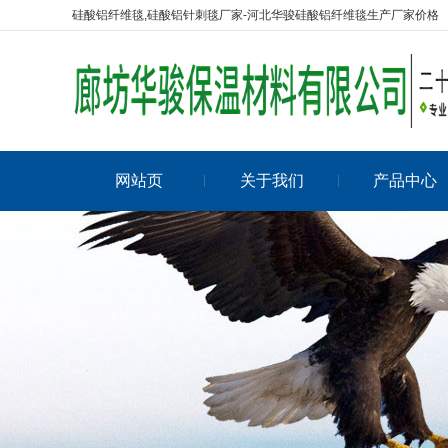
硅酸铝纤维毯,硅酸铝针刺毯厂家-河北华骏硅酸铝纤维毯生产厂家价格
网站页
关于我们
产品中心