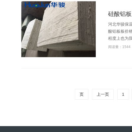
硅酸铝板
河北华骏保
酸铝板板价
程度上也为我
阅读量：1544
页
上一页
1