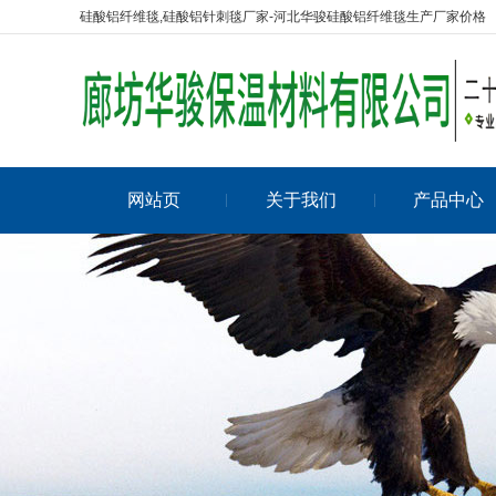
硅酸铝纤维毯,硅酸铝针刺毯厂家-河北华骏硅酸铝纤维毯生产厂家价格
网站页
关于我们
产品中心