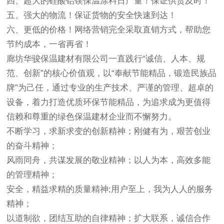
四、超大的硅酸铝镁保温涂料日产量！保证供货及时！
五、强大的物流！保证货物的安全快速到达！
六、更低的价格！网络营销完全采取直销方式，帮助您
节约成本，一省再省！
廊坊华骏保温建材有限公司一直践行“诚信、人本、规
范、创新”的核心价值观，以“奉献节能精品，锻造民族品
牌”为己任，通过专业的生产技术、严谨的管理、超卓的
设备，着力打造优质环保节能精品，为追求成为更值得
信赖和尊重的绿色保温建材企业而不懈努力。
不断学习，求新求变的创新精神；刚健有为，艰苦创业
的奋斗精神；
风雨同舟，共谋发展的敬业精神；以人为本，高效多能
的管理精神；
安全，精益求精的质量精神;用户至上，我为人人的服务
精神；
以道制欲，团结互助的自律精神；扩大联系，诚信合作