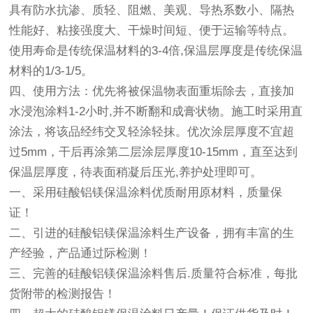
具有防水抗渗、质轻、阻燃、美观、导热系数小、隔热
性能好、粘接强度大、干燥时间短、便于运输等特点。
使用寿命是传统保温材料的3-4倍,保温层厚度是传统保温
材料的1/3-1/5。
四、使用方法：优先将被保温物表面重垢除去，直接加
水浸泡涂料1-2小时,并不断翻和成膏状物。施工时采用直
涂法，将该品经纬交叉轻涂轻抹。优次涂层厚度不宜超
过5mm，干后再涂第二层涂层厚度10-15mm，直至达到
保温层厚度，待表面稍凝后压光,养护处理即可。
一、采用硅酸铝镁保温涂料优质耐用原材料，质量保
证！
二、引进的硅酸铝镁保温涂料生产设备，拥有丰富的生
产经验，产品通过际检测！
三、完善的硅酸铝镁保温涂料售后.质量符合标准，每批
货附带的检测报告！