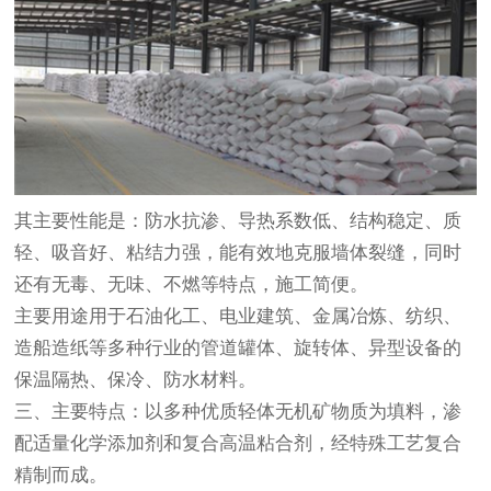
其主要性能是：防水抗渗、导热系数低、结构稳定、质
轻、吸音好、粘结力强，能有效地克服墙体裂缝，同时
还有无毒、无味、不燃等特点，施工简便。
主要用途用于石油化工、电业建筑、金属冶炼、纺织、
造船造纸等多种行业的管道罐体、旋转体、异型设备的
保温隔热、保冷、防水材料。
三、主要特点：以多种优质轻体无机矿物质为填料，渗
配适量化学添加剂和复合高温粘合剂，经特殊工艺复合
精制而成。